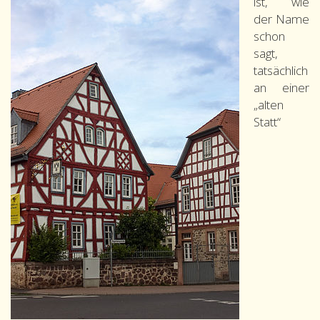
ist, wie
der Name
schon
sagt,
tatsächlich
an einer
„alten
Statt“